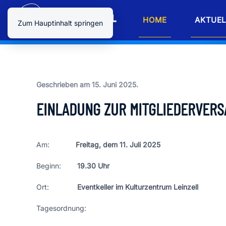
HOME
AKTUEL
Zum Hauptinhalt springen
Geschrieben am
15. Juni 2025
.
EINLADUNG ZUR MITGLIEDERVERS
Am:
Freitag, dem 11. Juli 2025
Beginn:
19.30 Uhr
Ort:
Eventkeller im Kulturzentrum Leinzell
Tagesordnung: