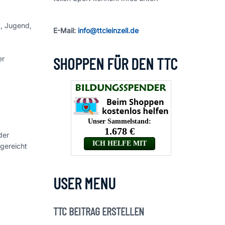
t, Jugend,
E-Mail:
info@ttcleinzell.de
SHOPPEN FÜR DEN TTC
er
der
gereicht
USER MENU
TTC BEITRAG ERSTELLEN