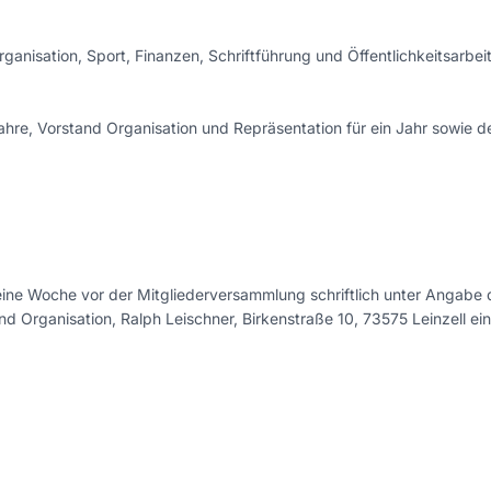
ganisation, Sport, Finanzen, Schriftführung und Öffentlichkeitsarbei
ahre, Vorstand Organisation und Repräsentation für ein Jahr sowie d
ne Woche vor der Mitgliederversammlung schriftlich unter Angabe 
Organisation, Ralph Leischner, Birkenstraße 10, 73575 Leinzell ein