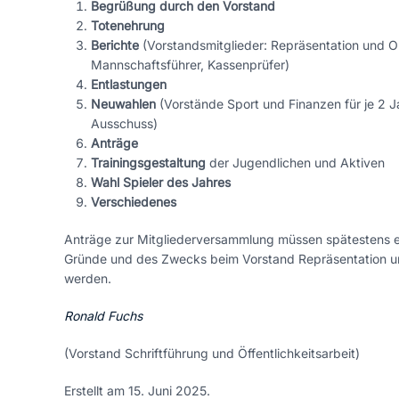
Begrüßung durch den Vorstand
Totenehrung
Berichte
(Vorstandsmitglieder: Repräsentation und Or
Mannschaftsführer, Kassenprüfer)
Entlastungen
Neuwahlen
(Vorstände Sport und Finanzen für je 2 J
Ausschuss)
Anträge
Trainingsgestaltung
der Jugendlichen und Aktiven
Wahl Spieler des Jahres
Verschiedenes
Anträge zur Mitgliederversammlung müssen spätestens ei
Gründe und des Zwecks beim Vorstand Repräsentation und 
werden.
Ronald Fuchs
(Vorstand Schriftführung und Öffentlichkeitsarbeit)
Erstellt am
15. Juni 2025
.