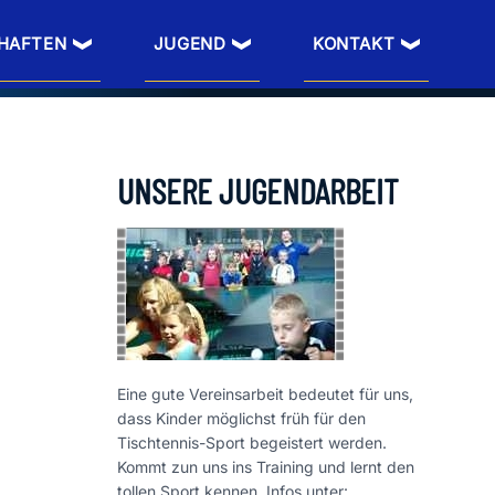
HAFTEN
JUGEND
KONTAKT
UNSERE JUGENDARBEIT
Eine gute Vereinsarbeit bedeutet für uns,
dass Kinder möglichst früh für den
Tischtennis-Sport begeistert werden.
Kommt zun uns ins Training und lernt den
tollen Sport kennen. Infos unter: