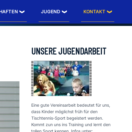
HAFTEN
JUGEND
KONTAKT
UNSERE JUGENDARBEIT
Eine gute Vereinsarbeit bedeutet für uns,
dass Kinder möglichst früh für den
Tischtennis-Sport begeistert werden.
Kommt zun uns ins Training und lernt den
tollen Sport kennen. Infos unter: