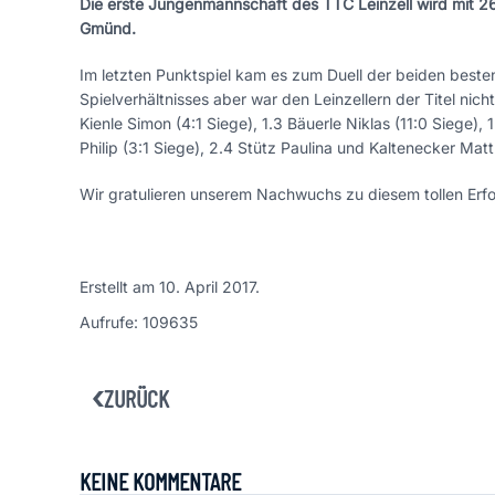
Die erste Jungenmannschaft des TTC Leinzell wird mit 2
Gmünd.
Im letzten Punktspiel kam es zum Duell der beiden beste
Spielverhältnisses aber war den Leinzellern der Titel nich
Kienle Simon (4:1 Siege), 1.3 Bäuerle Niklas (11:0 Siege), 
Philip (3:1 Siege), 2.4 Stütz Paulina und Kaltenecker Matt
Wir gratulieren unserem Nachwuchs zu diesem tollen Erfo
Erstellt am
10. April 2017
.
Aufrufe: 109635
ZURÜCK
KEINE KOMMENTARE