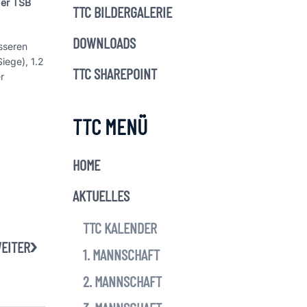
der TSB
TTC BILDERGALERIE
DOWNLOADS
sseren
iege), 1.2
TTC SHAREPOINT
r
TTC MENÜ
HOME
AKTUELLES
TTC KALENDER
EITER
1. MANNSCHAFT
2. MANNSCHAFT