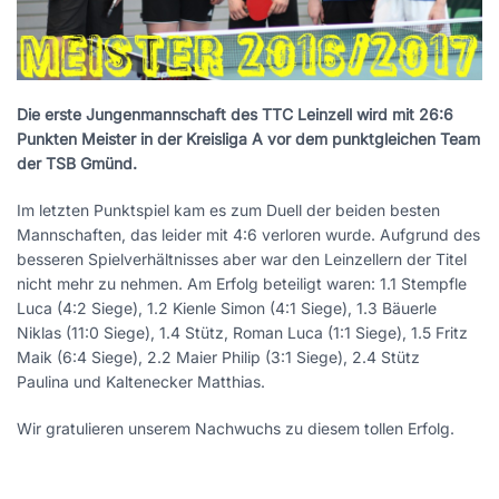
Die erste Jungenmannschaft des TTC Leinzell wird mit 26:6
Punkten Meister in der Kreisliga A vor dem punktgleichen Team
der TSB Gmünd.
Im letzten Punktspiel kam es zum Duell der beiden besten
Mannschaften, das leider mit 4:6 verloren wurde. Aufgrund des
besseren Spielverhältnisses aber war den Leinzellern der Titel
nicht mehr zu nehmen. Am Erfolg beteiligt waren: 1.1 Stempfle
Luca (4:2 Siege), 1.2 Kienle Simon (4:1 Siege), 1.3 Bäuerle
Niklas (11:0 Siege), 1.4 Stütz, Roman Luca (1:1 Siege), 1.5 Fritz
Maik (6:4 Siege), 2.2 Maier Philip (3:1 Siege), 2.4 Stütz
Paulina und Kaltenecker Matthias.
Wir gratulieren unserem Nachwuchs zu diesem tollen Erfolg.