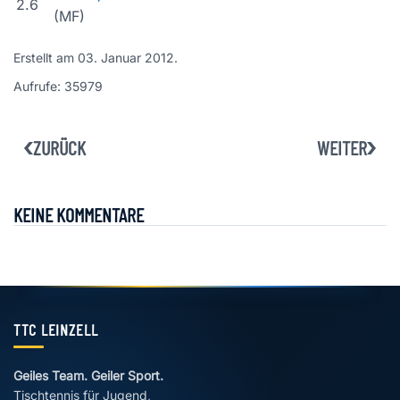
2.6
(MF)
Erstellt am
03. Januar 2012
.
Aufrufe: 35979
ZURÜCK
WEITER
KEINE KOMMENTARE
TTC LEINZELL
Geiles Team. Geiler Sport.
Tischtennis für Jugend,