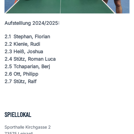
Aufstelllung 2024/2025:
2.1
Stephan, Florian
2.2
Kienle, Rudi
2.3
Heiß, Joshua
2.4
Stütz, Roman Luca
2.5
Tchaparian, Berj
2.6
Ott, Philipp
2.7
Stütz, Ralf
SPIELLOKAL
Sporthalle Kirchgasse 2
73575 Leinzell