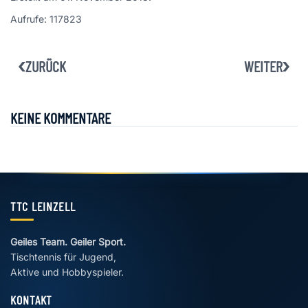
Aufrufe: 117823
ZURÜCK
WEITER
KEINE KOMMENTARE
TTC LEINZELL
Geiles Team. Geiler Sport.
Tischtennis für Jugend,
Aktive und Hobbyspieler.
KONTAKT